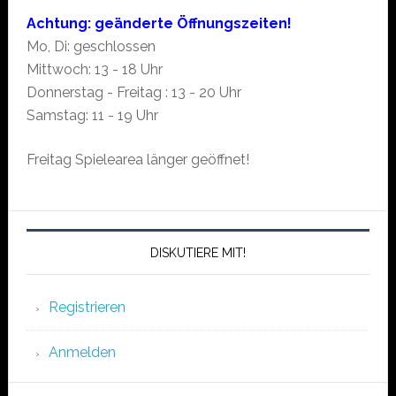
Achtung: geänderte Öffnungszeiten!
Mo, Di: geschlossen
Mittwoch: 13 - 18 Uhr
Donnerstag - Freitag : 13 - 20 Uhr
Samstag: 11 - 19 Uhr
Freitag Spielearea länger geöffnet!
DISKUTIERE MIT!
Registrieren
Anmelden