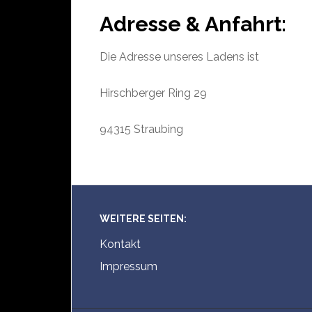
Adresse & Anfahrt:
Die Adresse unseres Ladens ist
Hirschberger Ring 29
94315 Straubing
WEITERE SEITEN:
Kontakt
Impressum