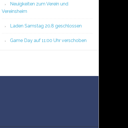
Neuigkeiten zum Verein und
Vereinsheim
Laden Samstag 20.8 geschlossen
Game Day auf 11:00 Uhr verschoben