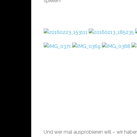
spielen!
Und wer mal ausprobieren will – wir haben