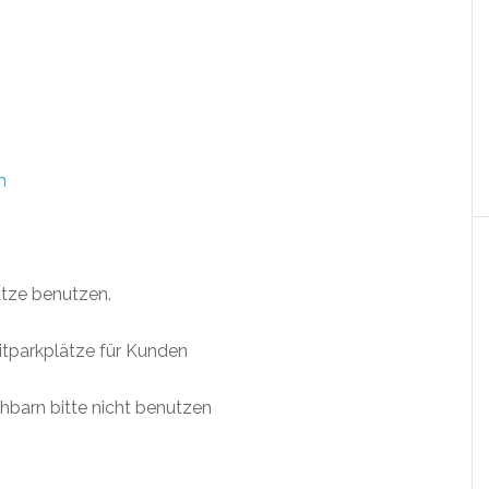
ätze benutzen.
itparkplätze für Kunden
chbarn bitte nicht benutzen