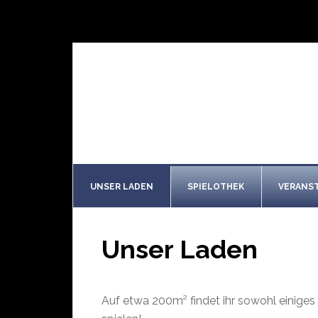
UNSER LADEN
SPIELOTHEK
VERANS
Unser Laden
Auf etwa 200m² findet ihr sowohl einiges