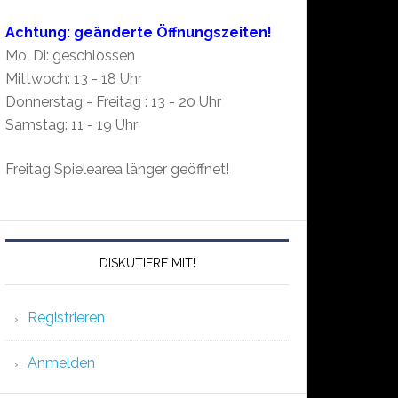
Achtung: geänderte Öffnungszeiten!
Mo, Di: geschlossen
Mittwoch: 13 - 18 Uhr
Donnerstag - Freitag : 13 - 20 Uhr
Samstag: 11 - 19 Uhr
Freitag Spielearea länger geöffnet!
DISKUTIERE MIT!
Registrieren
Anmelden