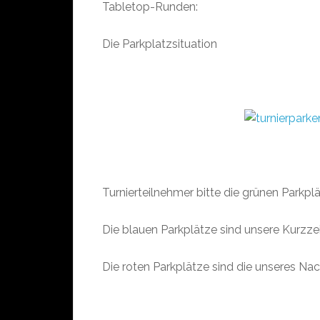
Tabletop-Runden:
Die Parkplatzsituation
Turnierteilnehmer bitte die grünen Parkpl
Die blauen Parkplätze sind unsere Kurzze
Die roten Parkplätze sind die unseres Na