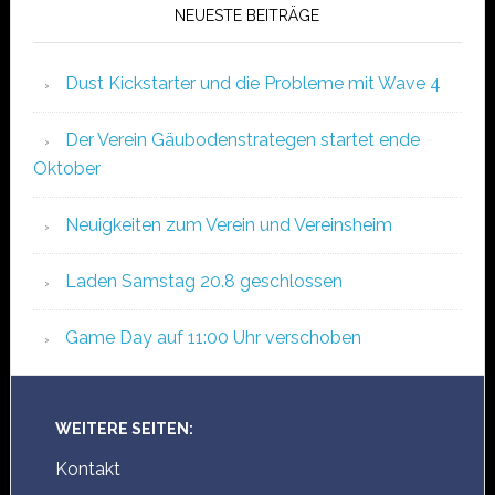
NEUESTE BEITRÄGE
Dust Kickstarter und die Probleme mit Wave 4
Der Verein Gäubodenstrategen startet ende
Oktober
Neuigkeiten zum Verein und Vereinsheim
Laden Samstag 20.8 geschlossen
Game Day auf 11:00 Uhr verschoben
WEITERE SEITEN:
Kontakt