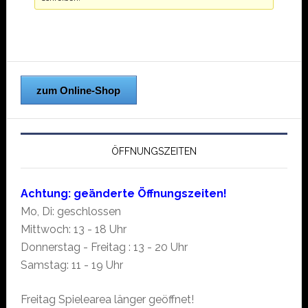
zum Online-Shop
ÖFFNUNGSZEITEN
Achtung: geänderte Öffnungszeiten!
Mo, Di: geschlossen
Mittwoch: 13 - 18 Uhr
Donnerstag - Freitag : 13 - 20 Uhr
Samstag: 11 - 19 Uhr
Freitag Spielearea länger geöffnet!