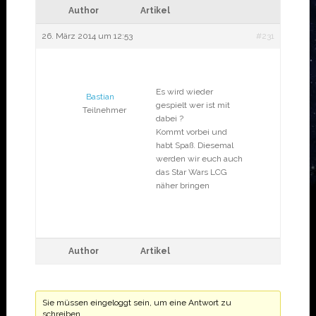
Author
Artikel
26. März 2014 um 12:53
#231
Es wird wieder
Bastian
gespielt wer ist mit
Teilnehmer
dabei ?
Kommt vorbei und
habt Spaß. Diesemal
werden wir euch auch
das Star Wars LCG
näher bringen
Author
Artikel
Sie müssen eingeloggt sein, um eine Antwort zu
schreiben.