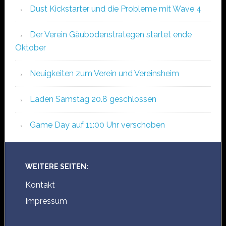
Dust Kickstarter und die Probleme mit Wave 4
Der Verein Gäubodenstrategen startet ende
Oktober
Neuigkeiten zum Verein und Vereinsheim
Laden Samstag 20.8 geschlossen
Game Day auf 11:00 Uhr verschoben
WEITERE SEITEN:
Kontakt
Impressum