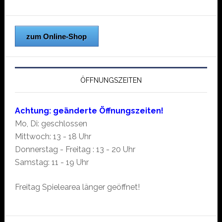
zum Online-Shop
ÖFFNUNGSZEITEN
Achtung: geänderte Öffnungszeiten!
Mo, Di: geschlossen
Mittwoch: 13 - 18 Uhr
Donnerstag - Freitag : 13 - 20 Uhr
Samstag: 11 - 19 Uhr
Freitag Spielearea länger geöffnet!