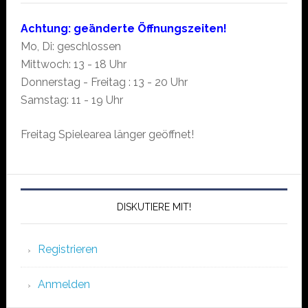
Achtung: geänderte Öffnungszeiten!
Mo, Di: geschlossen
Mittwoch: 13 - 18 Uhr
Donnerstag - Freitag : 13 - 20 Uhr
Samstag: 11 - 19 Uhr
Freitag Spielearea länger geöffnet!
DISKUTIERE MIT!
Registrieren
Anmelden