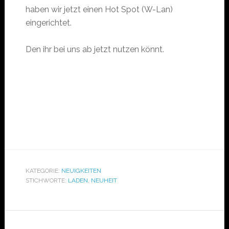
haben wir jetzt einen Hot Spot (W-Lan)
eingerichtet.
Den ihr bei uns ab jetzt nutzen könnt.
KATEGORIE:
NEUIGKEITEN
STICHWORTE:
LADEN
,
NEUHEIT