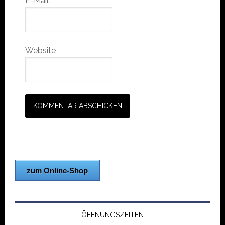
E-Mail
*
Website
zum Online-Shop
ÖFFNUNGSZEITEN